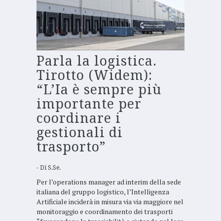
Parla la logistica.
Tirotto (Widem):
“L’Ia è sempre più
importante per
coordinare i
gestionali di
trasporto”
Di
S.Se.
Per l’operations manager ad interim della sede
italiana del gruppo logistico, l’Intelligenza
Artificiale inciderà in misura via via maggiore nel
monitoraggio e coordinamento dei trasporti