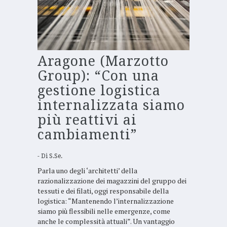
Aragone (Marzotto
Group): “Con una
gestione logistica
internalizzata siamo
più reattivi ai
cambiamenti”
Di
S.Se.
Parla uno degli ‘architetti’ della
razionalizzazione dei magazzini del gruppo dei
tessuti e dei filati, oggi responsabile della
logistica: “Mantenendo l’internalizzazione
siamo più flessibili nelle emergenze, come
anche le complessità attuali”. Un vantaggio