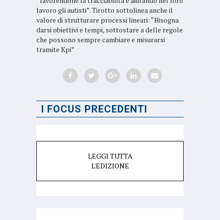
“favorendone la tracciabilità e aiutando nel loro
lavoro gli autisti”. Tirotto sottolinea anche il
valore di strutturare processi lineari: “Bisogna
darsi obiettivi e tempi, sottostare a delle regole
che possono sempre cambiare e misurarsi
tramite Kpi”
I FOCUS PRECEDENTI
LEGGI TUTTA
L'EDIZIONE