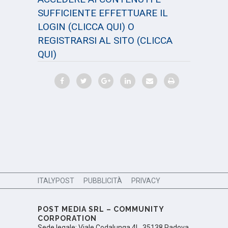
SUFFICIENTE EFFETTUARE IL
LOGIN
(CLICCA QUI)
O
REGISTRARSI AL SITO
(CLICCA
QUI)
ITALYPOST
PUBBLICITÀ
PRIVACY
POST MEDIA SRL – COMMUNITY
CORPORATION
Sede legale: Viale Codalunga 4L, 35138 Padova