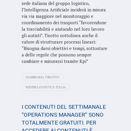
sede italiana del gruppo logistico,
l’Intelligenza Artificiale inciderà in misura
via via maggiore nel monitoraggio e
coordinamento dei trasporti “favorendone
la tracciabilità e aiutando nel loro lavoro
gli autisti”. Tirotto sottolinea anche il
valore di strutturare processi lineari:
“Bisogna darsi obiettivi e tempi, sottostare
a delle regole che possono sempre
cambiare e misurarsi tramite Kpi”
GIANMARIA TIROTTO
WIDEM LOGISTICS ITALIA
I CONTENUTI DEL SETTIMANALE
“OPERATIONS MANAGER” SONO
TOTALMENTE GRATUITI. PER
ACCEDERE AI CONTENUTI È