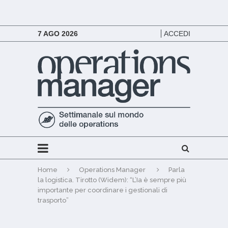
7 AGO 2026
ACCEDI
Home
Operations Manager
Parla
la logistica. Tirotto (Widem): “L’Ia è sempre più
importante per coordinare i gestionali di
trasporto”