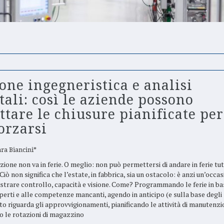
one ingegneristica e analisi
ali: così le aziende possono
ttare le chiusure pianificate per
orzarsi
ra Biancini*
ione non va in ferie. O meglio: non può permettersi di andare in ferie tu
Ciò non significa che l’estate, in fabbrica, sia un ostacolo: è anzi un’occa
strare controllo, capacità e visione. Come? Programmando le ferie in bas
perti e alle competenze mancanti, agendo in anticipo (e sulla base degli 
o riguarda gli approvvigionamenti, pianificando le attività di manutenzi
o le rotazioni di magazzino