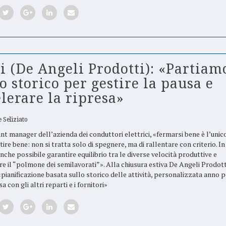
i (De Angeli Prodotti): «Partiam
o storico per gestire la pausa e
lerare la ripresa»
 Seliziato
ant manager dell’azienda dei conduttori elettrici, «fermarsi bene è l’uni
tire bene: non si tratta solo di spegnere, ma di rallentare con criterio. I
che possibile garantire equilibrio tra le diverse velocità produttive e
e il “polmone dei semilavorati”». Alla chiusura estiva De Angeli Prodott
pianificazione basata sullo storico delle attività, personalizzata anno 
sa con gli altri reparti e i fornitori»