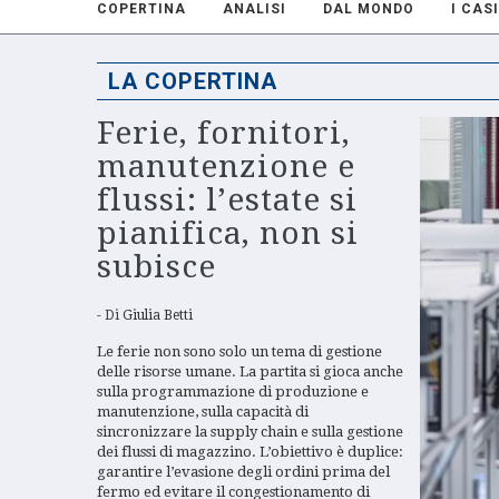
COPERTINA
ANALISI
DAL MONDO
I CASI
LA COPERTINA
Ferie, fornitori,
manutenzione e
flussi: l’estate si
pianifica, non si
subisce
Di
Giulia Betti
Le ferie non sono solo un tema di gestione
delle risorse umane. La partita si gioca anche
sulla programmazione di produzione e
manutenzione, sulla capacità di
sincronizzare la supply chain e sulla gestione
dei flussi di magazzino. L’obiettivo è duplice:
garantire l’evasione degli ordini prima del
fermo ed evitare il congestionamento di