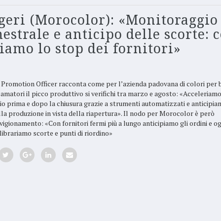
geri (Morocolor): «Monitoraggio
estrale e anticipo delle scorte: c
iamo lo stop dei fornitori»
n Promotion Officer racconta come per l’azienda padovana di colori per 
 amatori il picco produttivo si verifichi tra marzo e agosto: «Acceleriamo
gio prima e dopo la chiusura grazie a strumenti automatizzati e anticipi
la produzione in vista della riapertura». Il nodo per Morocolor è però
igionamento: «Con fornitori fermi più a lungo anticipiamo gli ordini e og
librariamo scorte e punti di riordino»