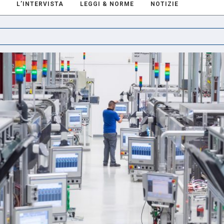
L’INTERVISTA
LEGGI & NORME
NOTIZIE