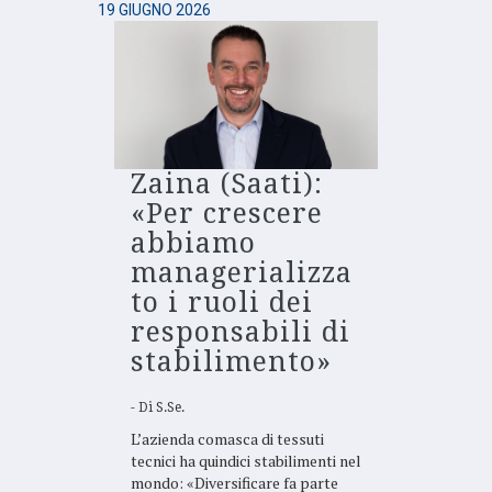
19 GIUGNO 2026
Zaina (Saati):
«Per crescere
abbiamo
managerializza
to i ruoli dei
responsabili di
stabilimento»
Di
S.Se.
L’azienda comasca di tessuti
tecnici ha quindici stabilimenti nel
mondo: «Diversificare fa parte