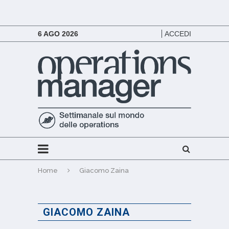
6 AGO 2026
ACCEDI
Home
Giacomo Zaina
GIACOMO ZAINA