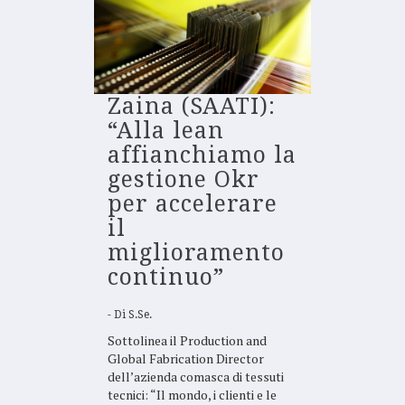
Zaina (SAATI):
“Alla lean
affianchiamo la
gestione Okr
per accelerare
il
miglioramento
continuo”
Di
S.Se.
Sottolinea il Production and
Global Fabrication Director
dell’azienda comasca di tessuti
tecnici: “Il mondo, i clienti e le