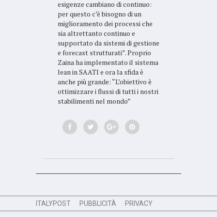
esigenze cambiano di continuo:
per questo c’è bisogno di un
miglioramento dei processi che
sia altrettanto continuo e
supportato da sistemi di gestione
e forecast strutturati”. Proprio
Zaina ha implementato il sistema
lean in SAATI e ora la sfida è
anche più grande: “L’obiettivo è
ottimizzare i flussi di tutti i nostri
stabilimenti nel mondo”
ITALYPOST
PUBBLICITÀ
PRIVACY