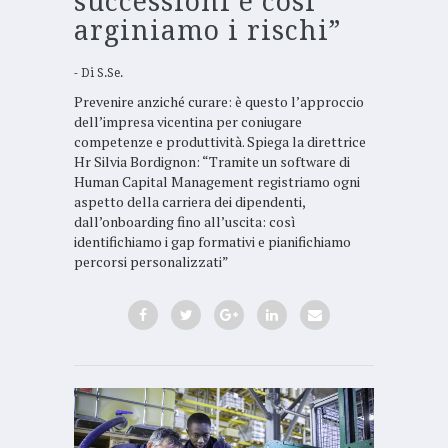
successioni e così
arginiamo i rischi”
Di
S.Se.
Prevenire anziché curare: è questo l’approccio
dell’impresa vicentina per coniugare
competenze e produttività. Spiega la direttrice
Hr Silvia Bordignon: “Tramite un software di
Human Capital Management registriamo ogni
aspetto della carriera dei dipendenti,
dall’onboarding fino all’uscita: così
identifichiamo i gap formativi e pianifichiamo
percorsi personalizzati”