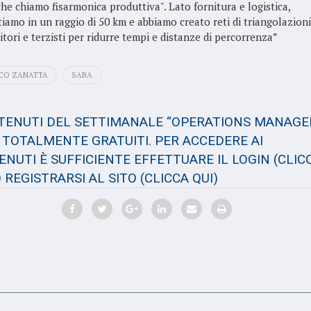
che chiamo fisarmonica produttiva". Lato fornitura e logistica,
tiamo in un raggio di 50 km e abbiamo creato reti di triangolazioni
itori e terzisti per ridurre tempi e distanze di percorrenza”
ICO ZANATTA
SABA
NTENUTI DEL SETTIMANALE “OPERATIONS MANAGE
TOTALMENTE GRATUITI. PER ACCEDERE AI
NUTI È SUFFICIENTE EFFETTUARE IL LOGIN
(CLIC
 REGISTRARSI AL SITO
(CLICCA QUI)