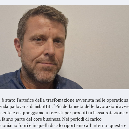
 è stato l'artefice della trasfomazione avvenuta nelle operations
ienda padovana di imbottiti. “Più della metà delle lavorazioni avvi
mente e ci appoggiamo a terzisti per prodotti a bassa rotazione o
 fanno parte del core business. Nei periodi di carico
ioniamo fuori e in quelli di calo riportiamo all’interno: questa è