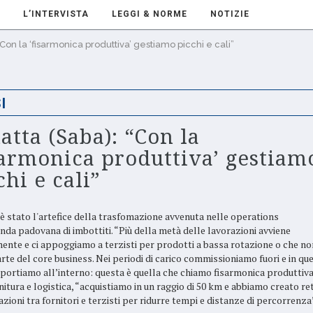
L’INTERVISTA
LEGGI & NORME
NOTIZIE
Con la ‘fisarmonica produttiva’ gestiamo picchi e cali”
I
atta (Saba): “Con la
sarmonica produttiva’ gestiam
chi e cali”
è stato l'artefice della trasfomazione avvenuta nelle operations
enda padovana di imbottiti. “Più della metà delle lavorazioni avviene
ente e ci appoggiamo a terzisti per prodotti a bassa rotazione o che no
rte del core business. Nei periodi di carico commissioniamo fuori e in que
riportiamo all’interno: questa è quella che chiamo fisarmonica produttiva
nitura e logistica, “acquistiamo in un raggio di 50 km e abbiamo creato ret
azioni tra fornitori e terzisti per ridurre tempi e distanze di percorrenza