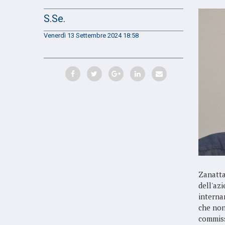
S.Se.
Venerdì 13 Settembre 2024 18:58
Zanatta
dell'az
interna
che non
commiss