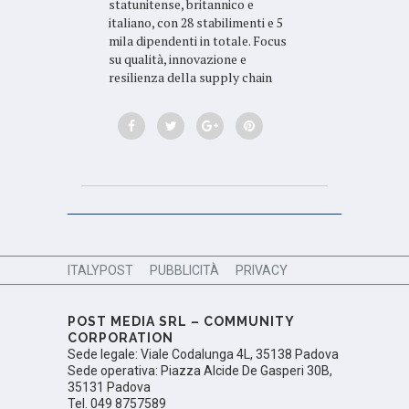
statunitense, britannico e
italiano, con 28 stabilimenti e 5
mila dipendenti in totale. Focus
su qualità, innovazione e
resilienza della supply chain
ITALYPOST
PUBBLICITÀ
PRIVACY
POST MEDIA SRL – COMMUNITY
CORPORATION
Sede legale: Viale Codalunga 4L, 35138 Padova
Sede operativa: Piazza Alcide De Gasperi 30B,
35131 Padova
Tel. 049 8757589