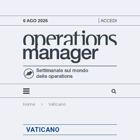
6 AGO 2026
ACCEDI
Home
Vaticano
VATICANO