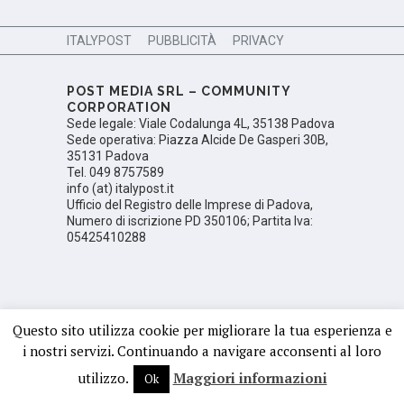
ITALYPOST
PUBBLICITÀ
PRIVACY
POST MEDIA SRL – COMMUNITY
CORPORATION
Sede legale: Viale Codalunga 4L, 35138 Padova
Sede operativa: Piazza Alcide De Gasperi 30B,
35131 Padova
Tel. 049 8757589
info (at) italypost.it
Ufficio del Registro delle Imprese di Padova,
Numero di iscrizione PD 350106; Partita Iva:
05425410288
Questo sito utilizza cookie per migliorare la tua esperienza e
i nostri servizi. Continuando a navigare acconsenti al loro
utilizzo.
Maggiori informazioni
Ok