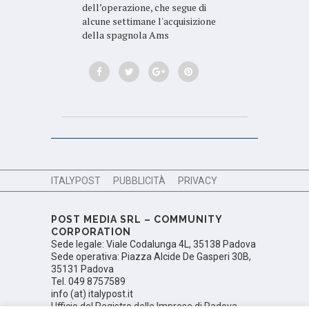
dell’operazione, che segue di
alcune settimane l'acquisizione
della spagnola Ams
ITALYPOST
PUBBLICITÀ
PRIVACY
POST MEDIA SRL – COMMUNITY
CORPORATION
Sede legale: Viale Codalunga 4L, 35138 Padova
Sede operativa: Piazza Alcide De Gasperi 30B,
35131 Padova
Tel. 049 8757589
info (at) italypost.it
Ufficio del Registro delle Imprese di Padova,