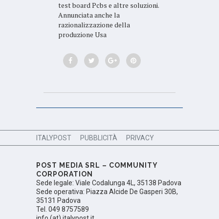
test board Pcbs e altre soluzioni.
Annunciata anche la
razionalizzazione della
produzione Usa
ITALYPOST
PUBBLICITÀ
PRIVACY
POST MEDIA SRL – COMMUNITY
CORPORATION
Sede legale: Viale Codalunga 4L, 35138 Padova
Sede operativa: Piazza Alcide De Gasperi 30B,
35131 Padova
Tel. 049 8757589
info (at) italypost.it