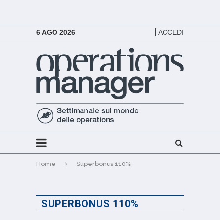
6 AGO 2026
ACCEDI
Home
Superbonus 110%
SUPERBONUS 110%