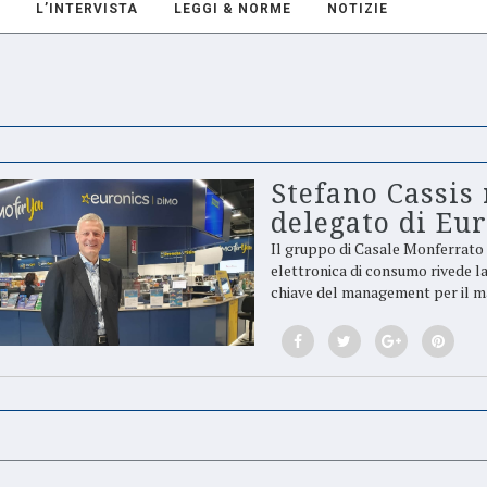
L’INTERVISTA
LEGGI & NORME
NOTIZIE
Stefano Cassis
delegato di Eu
Il gruppo di Casale Monferrato (
elettronica di consumo rivede la
chiave del management per il m