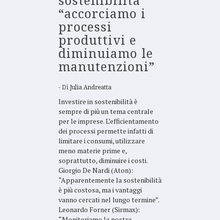
sostenibilità
“accorciamo i
processi
produttivi e
diminuiamo le
manutenzioni”
Di
Julia Andreatta
Investire in sostenibilità è
sempre di più un tema centrale
per le imprese. L’efficientamento
dei processi permette infatti di
limitare i consumi, utilizzare
meno materie prime e,
soprattutto, diminuire i costi.
Giorgio De Nardi (Aton):
“Apparentemente la sostenibilità
è più costosa, ma i vantaggi
vanno cercati nel lungo termine”.
Leonardo Forner (Sirmax):
“Monitoriamo la nostra