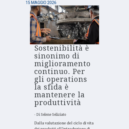
15 MAGGIO 2026
Sostenibilità è
sinonimo di
miglioramento
continuo. Per
gli operations
la sfida è
mantenere la
produttività
Di
Selene Seliziato
Dalla valutazione del ciclo di vita
dei prodotti all’introduzione di