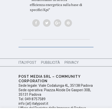
efficienza energetica sulla base di
specifici Kpi”
ITALYPOST
PUBBLICITÀ
PRIVACY
POST MEDIA SRL – COMMUNITY
CORPORATION
Sede legale: Viale Codalunga 4L, 35138 Padova
Sede operativa: Piazza Alcide De Gasperi 30B,
35131 Padova
Tel. 049 8757589
info (at) italypost.it
Ufficio del Registro delle Imprese di Padova,