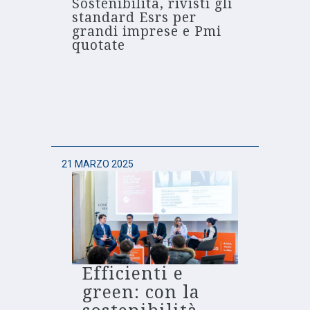
Sostenibilità, rivisti gli
standard Esrs per
grandi imprese e Pmi
quotate
21 MARZO 2025
Efficienti e
green: con la