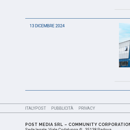
13 DICEMBRE 2024
ITALYPOST
PUBBLICITÀ
PRIVACY
POST MEDIA SRL – COMMUNITY CORPORATIO
Sede legale: Viale Codalunga 4L, 35138 Padova