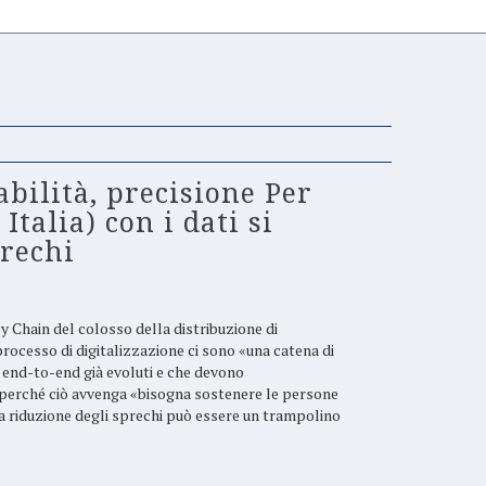
iabilità, precisione Per
Italia) con i dati si
prechi
y Chain del colosso della distribuzione di
 processo di digitalizzazione ci sono «una catena di
end-to-end già evoluti e che devono
perché ciò avvenga «bisogna sostenere le persone
la riduzione degli sprechi può essere un trampolino