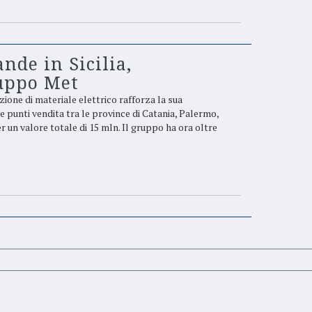
nde in Sicilia,
ruppo Met
zione di materiale elettrico rafforza la sua
ve punti vendita tra le province di Catania, Palermo,
r un valore totale di 15 mln. Il gruppo ha ora oltre