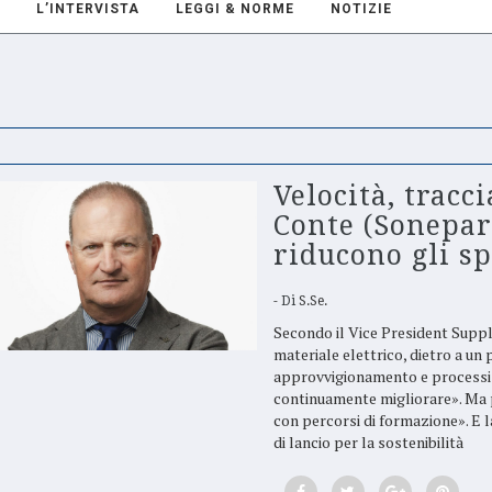
L’INTERVISTA
LEGGI & NORME
NOTIZIE
Velocità, tracc
Conte (Sonepar 
riducono gli s
Di
S.Se.
Secondo il Vice President Suppl
materiale elettrico, dietro a un
approvvigionamento e processi 
continuamente migliorare». Ma 
con percorsi di formazione». E 
di lancio per la sostenibilità