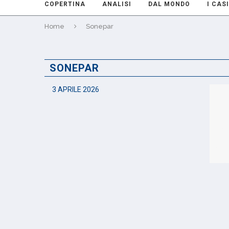
COPERTINA
ANALISI
DAL MONDO
I CASI
Home
Sonepar
SONEPAR
3 APRILE 2026