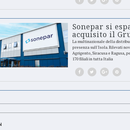
Sonepar si espa
acquisito il G
La multinazionale della distribu
presenza sull'Isola. Rilevati no
Agrigento, Siracusa e Ragusa, pe
170 filiali in tutta Italia
N