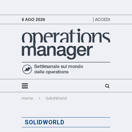
6 AGO 2026
ACCEDI
Home
SolidWorld
SOLIDWORLD