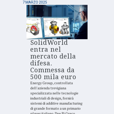
7 MARZO 2025
SolidWorld
entra nel
mercato della
difesa.
Commessa da
500 mila euro
Energy Group, controllata
dell'azienda trevigiana
specializzata nelle tecnologie
industriali di design, fornirà
sistemi di additive manufacturing
di grande formato a un primario
player italiano. Due Pi Greco,