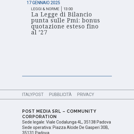
17 GENNAIO 2025
LEGGI & NORME
13:00
La Legge di Bilancio
punta sulle Pmi: bonus
quotazione esteso fino
al ’27
ITALYPOST
PUBBLICITÀ
PRIVACY
POST MEDIA SRL – COMMUNITY
CORPORATION
Sede legale: Viale Codalunga 4L, 35138 Padova
Sede operativa: Piazza Alcide De Gasperi 30B,
35131 Padova