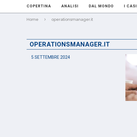
COPERTINA
ANALISI
DAL MONDO
I CASI
Home
operationsmanager.it
OPERATIONSMANAGER.IT
5 SETTEMBRE 2024