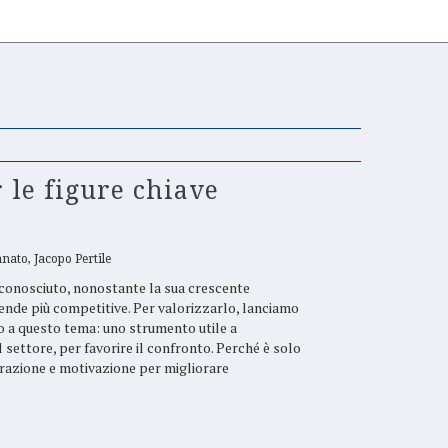
 le figure chiave
nato, Jacopo Pertile
conosciuto, nonostante la sua crescente
ende più competitive. Per valorizzarlo, lanciamo
o a questo tema: uno strumento utile a
 settore, per favorire il confronto. Perché è solo
irazione e motivazione per migliorare