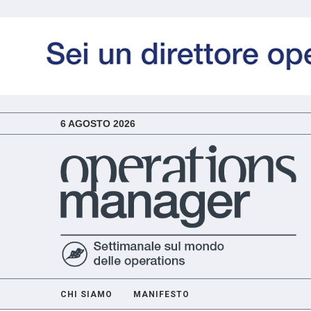
6 AGOSTO 2026
CHI SIAMO
MANIFESTO