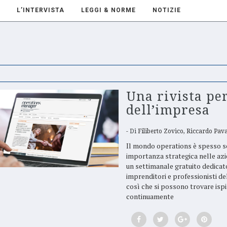
L’INTERVISTA
LEGGI & NORME
NOTIZIE
Una rivista per
dell’impresa
Di
Filiberto Zovico, Riccardo Pava
Il mondo operations è spesso s
importanza strategica nelle azi
un settimanale gratuito dedicat
imprenditori e professionisti del
così che si possono trovare isp
continuamente