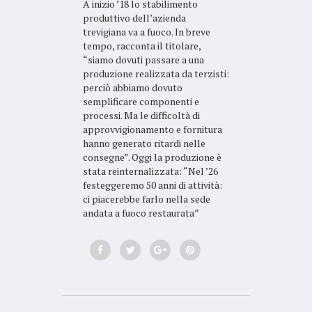
A inizio ’18 lo stabilimento
produttivo dell’azienda
trevigiana va a fuoco. In breve
tempo, racconta il titolare,
“siamo dovuti passare a una
produzione realizzata da terzisti:
perciò abbiamo dovuto
semplificare componenti e
processi. Ma le difficoltà di
approvvigionamento e fornitura
hanno generato ritardi nelle
consegne”. Oggi la produzione è
stata reinternalizzata: “Nel ’26
festeggeremo 50 anni di attività:
ci piacerebbe farlo nella sede
andata a fuoco restaurata”