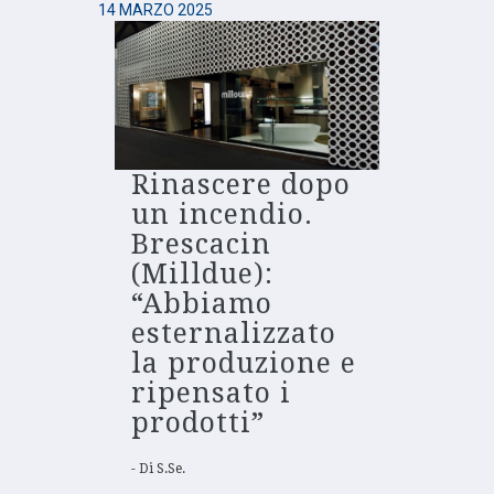
14 MARZO 2025
Rinascere dopo
un incendio.
Brescacin
(Milldue):
“Abbiamo
esternalizzato
la produzione e
ripensato i
prodotti”
Di
S.Se.