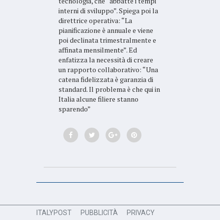
tecnologia, che “abbatte i tempi
interni di sviluppo”. Spiega poi la
direttrice operativa: “La
pianificazione è annuale e viene
poi declinata trimestralmente e
affinata mensilmente”. Ed
enfatizza la necessità di creare
un rapporto collaborativo: “Una
catena fidelizzata è garanzia di
standard. Il problema è che qui in
Italia alcune filiere stanno
sparendo”
ITALYPOST
PUBBLICITÀ
PRIVACY