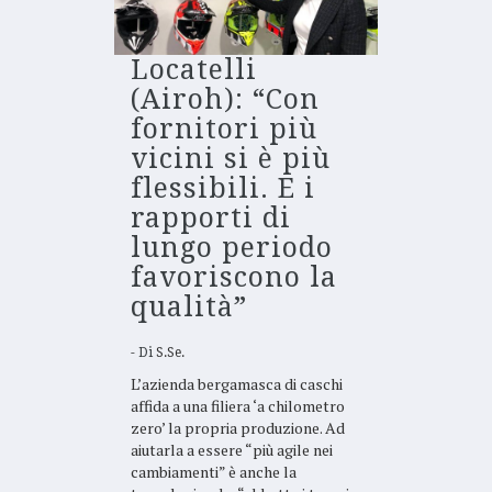
Locatelli
(Airoh): “Con
fornitori più
vicini si è più
flessibili. E i
rapporti di
lungo periodo
favoriscono la
qualità”
Di
S.Se.
L’azienda bergamasca di caschi
affida a una filiera ‘a chilometro
zero’ la propria produzione. Ad
aiutarla a essere “più agile nei
cambiamenti” è anche la