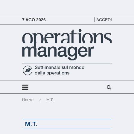
7 AGO 2026
ACCEDI
Home
M.T.
M.T.