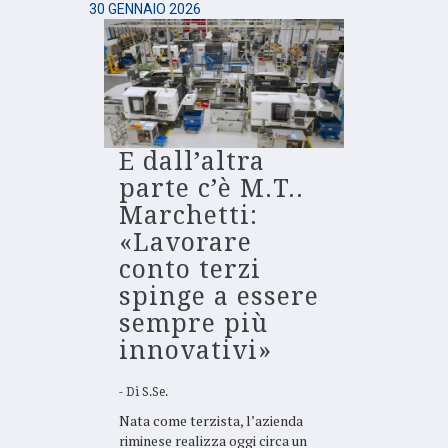
30 GENNAIO 2026
E dall’altra
parte c’è M.T..
Marchetti:
«Lavorare
conto terzi
spinge a essere
sempre più
innovativi»
Di
S.Se.
Nata come terzista, l’azienda
riminese realizza oggi circa un