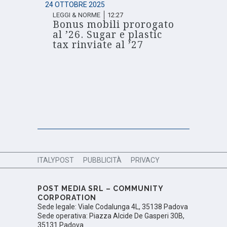
24 OTTOBRE 2025
LEGGI & NORME
12:27
Bonus mobili prorogato
al ’26. Sugar e plastic
tax rinviate al ’27
ITALYPOST
PUBBLICITÀ
PRIVACY
POST MEDIA SRL – COMMUNITY
CORPORATION
Sede legale: Viale Codalunga 4L, 35138 Padova
Sede operativa: Piazza Alcide De Gasperi 30B,
35131 Padova