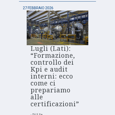
27 FEBBRAIO 2026
Lugli (Lati):
“Formazione,
controllo dei
Kpi e audit
interni: ecco
come ci
prepariamo
alle
certificazioni”
Di
S.Se.