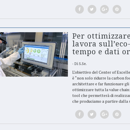
Per ottimizzar
lavora sull’ec
tempo e dati o
Di
S.Se.
L’obiettivo del Center of Excel
è “non solo ridurre la carbon fo
architettare e far funzionare gli
ottimizzare tutta la value chai
tool che permetterà di realizzar
che produciamo a partire dalla 