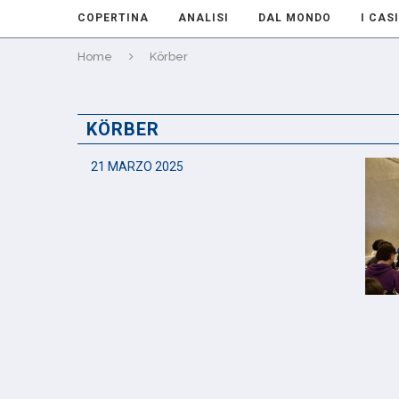
COPERTINA
ANALISI
DAL MONDO
I CASI
Home
Körber
KÖRBER
21 MARZO 2025