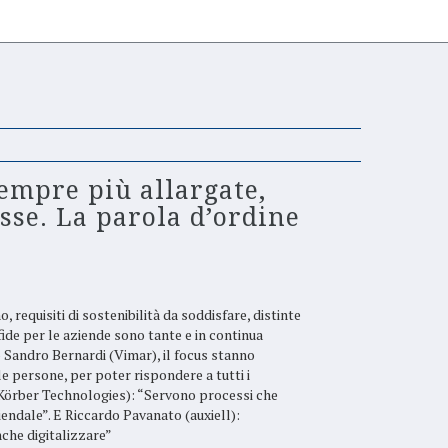
empre più allargate,
sse. La parola d’ordine
 requisiti di sostenibilità da soddisfare, distinte
fide per le aziende sono tante e in continua
 Sandro Bernardi (Vimar), il focus stanno
 persone, per poter rispondere a tutti i
Körber Technologies): “Servono processi che
iendale”. E Riccardo Pavanato (auxiell):
che digitalizzare”