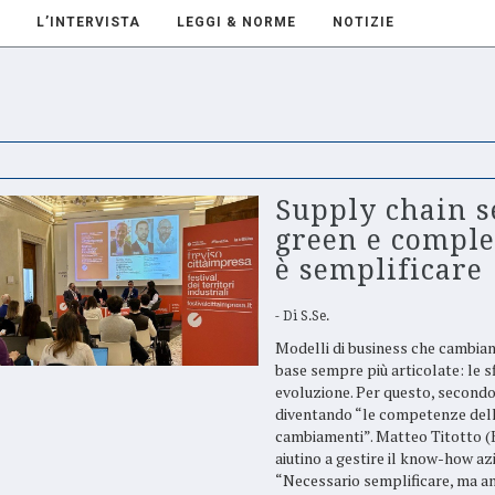
L’INTERVISTA
LEGGI & NORME
NOTIZIE
Supply chain s
green e comple
è semplificare
Di
S.Se.
Modelli di business che cambiano,
base sempre più articolate: le s
evoluzione. Per questo, secondo
diventando “le competenze delle
cambiamenti”. Matteo Titotto (
aiutino a gestire il know-how az
“Necessario semplificare, ma an