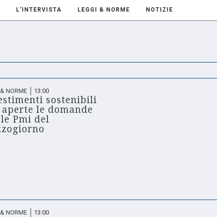
L’INTERVISTA
LEGGI & NORME
NOTIZIE
 & NORME
13:00
estimenti sostenibili
, aperte le domande
 le Pmi del
zogiorno
 & NORME
13:00