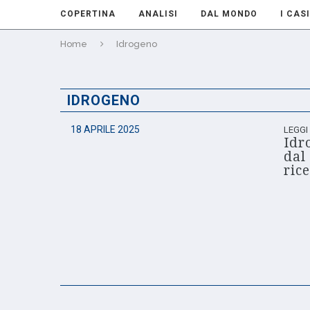
COPERTINA
ANALISI
DAL MONDO
I CASI
Home
Idrogeno
IDROGENO
18 APRILE 2025
LEGGI
Idr
dal
ric