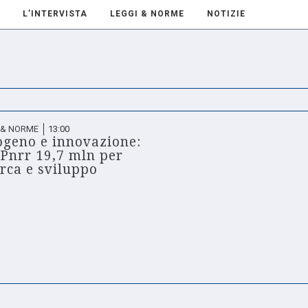
L’INTERVISTA
LEGGI & NORME
NOTIZIE
 & NORME
13:00
ogeno e innovazione:
 Pnrr 19,7 mln per
erca e sviluppo