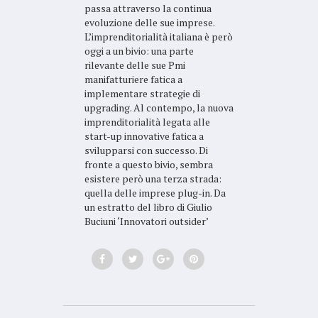
passa attraverso la continua
evoluzione delle sue imprese.
L’imprenditorialità italiana è però
oggi a un bivio: una parte
rilevante delle sue Pmi
manifatturiere fatica a
implementare strategie di
upgrading. Al contempo, la nuova
imprenditorialità legata alle
start-up innovative fatica a
svilupparsi con successo. Di
fronte a questo bivio, sembra
esistere però una terza strada:
quella delle imprese plug-in. Da
un estratto del libro di Giulio
Buciuni ‘Innovatori outsider’