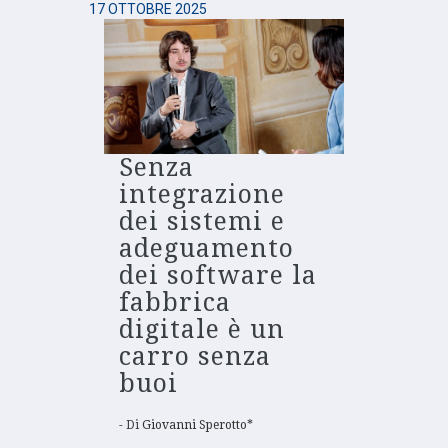
17 OTTOBRE 2025
Senza
integrazione
dei sistemi e
adeguamento
dei software la
fabbrica
digitale è un
carro senza
buoi
Di
Giovanni Sperotto*