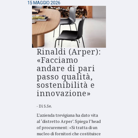
15 MAGGIO 2026
Rinaldi (Arper):
«Facciamo
andare di pari
passo qualità,
sostenibilità e
innovazione»
Di
S.Se.
L’azienda trevigiana ha dato vita
al ‘distretto Arper’. Spiega l’head
of procurement: «Si tratta di un
nucleo di fornitori che costituisce