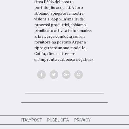
circa l’80% del nostro
portafoglio acquisti. A loro
abbiamo spiegato la nostra
visione e, dopo un’analisi dei
processi produttivi, abbiamo
pianificato attività tailor-made».
E la ricerca condotta con un
fornitore ha portato Arper a
riprogettare un suo modello,
Catifa, «fino a ottenere
un’impronta carbonica negativa»
ITALYPOST
PUBBLICITÀ
PRIVACY