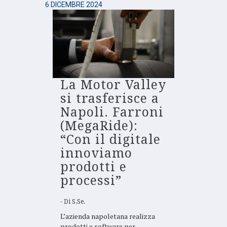
6 DICEMBRE 2024
La Motor Valley
si trasferisce a
Napoli. Farroni
(MegaRide):
“Con il digitale
innoviamo
prodotti e
processi”
Di
S.Se.
L’azienda napoletana realizza
prodotti e software per