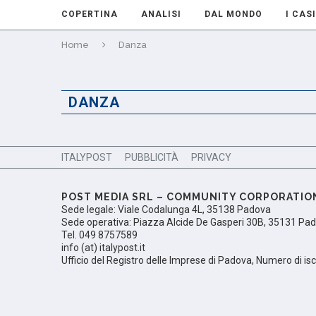
COPERTINA
ANALISI
DAL MONDO
I CASI
Home
Danza
DANZA
ITALYPOST
PUBBLICITÀ
PRIVACY
POST MEDIA SRL – COMMUNITY CORPORATIO
Sede legale: Viale Codalunga 4L, 35138 Padova
Sede operativa: Piazza Alcide De Gasperi 30B, 35131 Pa
Tel. 049 8757589
info (at) italypost.it
Ufficio del Registro delle Imprese di Padova, Numero di i