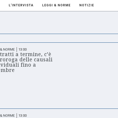
L’INTERVISTA
LEGGI & NORME
NOTIZIE
 & NORME
13:00
tratti a termine, c’è
proroga delle causali
ividuali fino a
embre
 & NORME
13:00