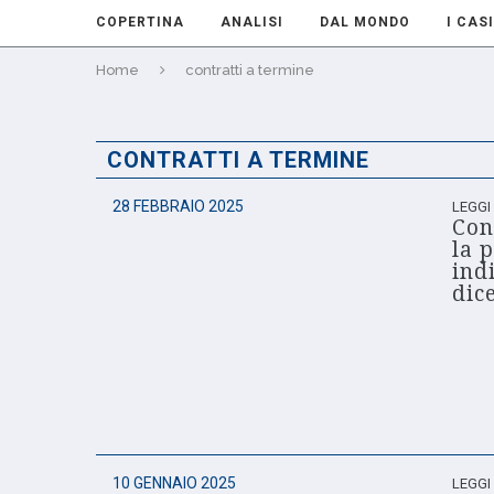
COPERTINA
ANALISI
DAL MONDO
I CASI
Home
contratti a termine
CONTRATTI A TERMINE
28 FEBBRAIO 2025
LEGGI
Con
la 
ind
dic
10 GENNAIO 2025
LEGGI