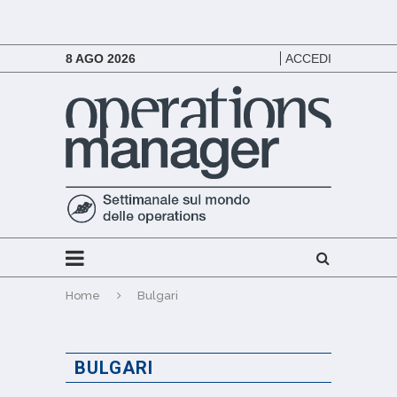
8 AGO 2026
ACCEDI
Home
Bulgari
BULGARI