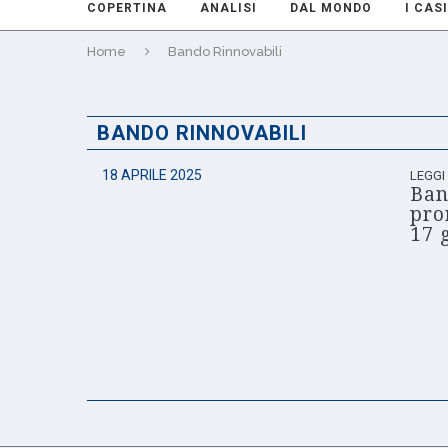
COPERTINA
ANALISI
DAL MONDO
I CASI
Home
Bando Rinnovabili
BANDO RINNOVABILI
18 APRILE 2025
LEGGI
Ban
pro
17 