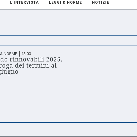
L’INTERVISTA
LEGGI & NORME
NOTIZIE
 & NORME
13:00
do rinnovabili 2025,
roga dei termini al
giugno