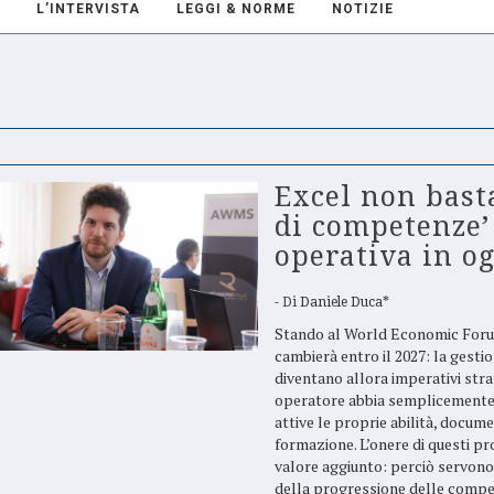
L’INTERVISTA
LEGGI & NORME
NOTIZIE
Excel non bast
di competenze’ 
operativa in 
Di
Daniele Duca*
Stando al World Economic Forum
cambierà entro il 2027: la gesti
diventano allora imperativi stra
operatore abbia semplicemente 
attive le proprie abilità, documen
formazione. L’onere di questi pro
valore aggiunto: perciò servon
della progressione delle comp