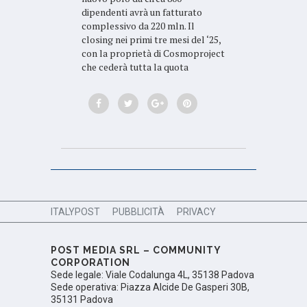
dipendenti avrà un fatturato
complessivo da 220 mln. Il
closing nei primi tre mesi del ‘25,
con la proprietà di Cosmoproject
che cederà tutta la quota
ITALYPOST
PUBBLICITÀ
PRIVACY
POST MEDIA SRL – COMMUNITY
CORPORATION
Sede legale: Viale Codalunga 4L, 35138 Padova
Sede operativa: Piazza Alcide De Gasperi 30B,
35131 Padova