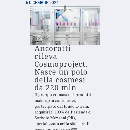
6 DICEMBRE 2024
Ancorotti
rileva
Cosmoproject.
Nasce un polo
della cosmesi
da 220 mln
Il gruppo cremasco di prodotti
make up in conto terzi,
partecipato dal fondo L-Gam,
acquisirà il 100% dell’azienda di
Sorbolo Mezzani (PR),
specializzata nella skincare. Il
nuovo polo da circa 800