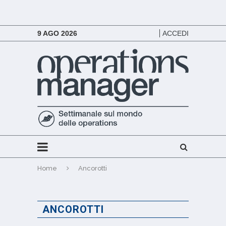
9 AGO 2026
ACCEDI
Home
Ancorotti
ANCOROTTI