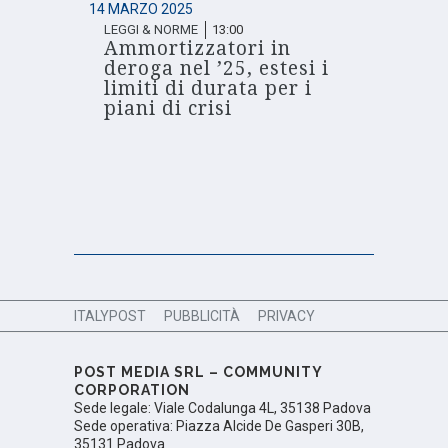
14 MARZO 2025
LEGGI & NORME
13:00
Ammortizzatori in
deroga nel ’25, estesi i
limiti di durata per i
piani di crisi
ITALYPOST
PUBBLICITÀ
PRIVACY
POST MEDIA SRL – COMMUNITY
CORPORATION
Sede legale: Viale Codalunga 4L, 35138 Padova
Sede operativa: Piazza Alcide De Gasperi 30B,
35131 Padova