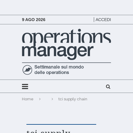
9 AGO 2026
ACCEDI
Home
tci supply chain