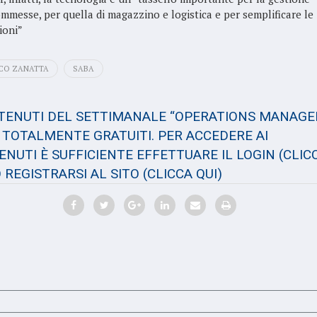
ommesse, per quella di magazzino e logistica e per semplificare le
ioni”
ICO ZANATTA
SABA
NTENUTI DEL SETTIMANALE “OPERATIONS MANAGE
TOTALMENTE GRATUITI. PER ACCEDERE AI
NUTI È SUFFICIENTE EFFETTUARE IL LOGIN
(CLIC
 REGISTRARSI AL SITO
(CLICCA QUI)