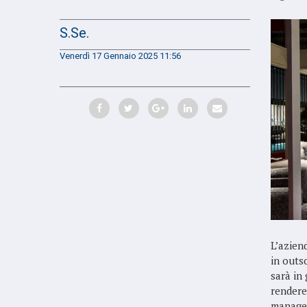
S.Se.
Venerdì 17 Gennaio 2025 11:56
L’azien
in outs
sarà in
rendere
manager