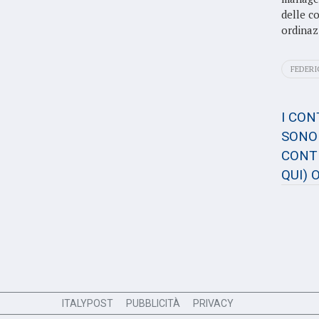
delle c
ordinaz
FEDER
I CO
SONO 
CONTE
QUI)
O
ITALYPOST
PUBBLICITÀ
PRIVACY