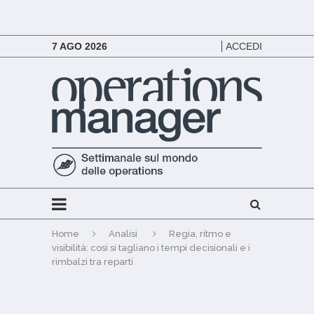
7 AGO 2026
ACCEDI
Home
Analisi
Regia, ritmo e
visibilità: così si tagliano i tempi decisionali e i
rimbalzi tra reparti