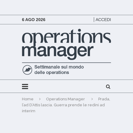
6 AGO 2026
ACCEDI
Home
Operations Manager
Prada,
l’ad D’Attis lascia. Guerra prende le redini ad
interim