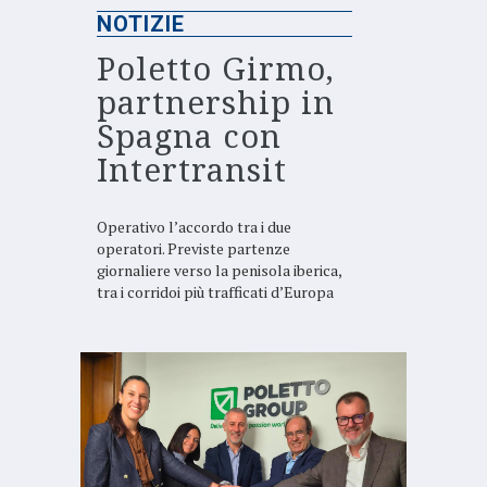
NOTIZIE
Poletto Girmo,
partnership in
Spagna con
Intertransit
Operativo l’accordo tra i due
operatori. Previste partenze
giornaliere verso la penisola iberica,
tra i corridoi più trafficati d’Europa