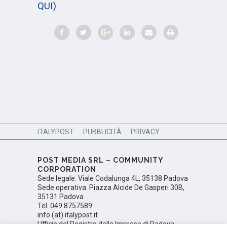
QUI)
ITALYPOST
PUBBLICITÀ
PRIVACY
POST MEDIA SRL – COMMUNITY
CORPORATION
Sede legale: Viale Codalunga 4L, 35138 Padova
Sede operativa: Piazza Alcide De Gasperi 30B,
35131 Padova
Tel. 049 8757589
info (at) italypost.it
Ufficio del Registro delle Imprese di Padova,