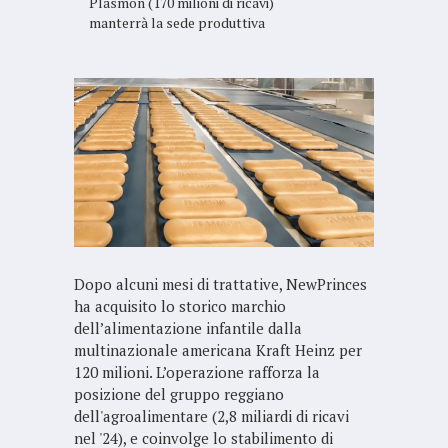
Plasmon (170 milioni di ricavi)
manterrà la sede produttiva
Dopo alcuni mesi di trattative, NewPrinces
ha acquisito lo storico marchio
dell’alimentazione infantile dalla
multinazionale americana Kraft Heinz per
120 milioni. L’operazione rafforza la
posizione del gruppo reggiano
dell'agroalimentare (2,8 miliardi di ricavi
nel '24), e coinvolge lo stabilimento di