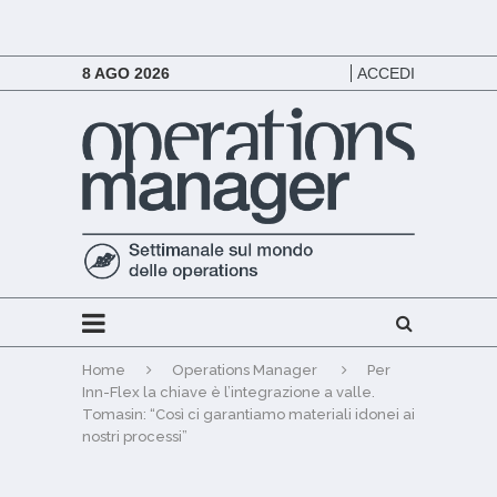
8 AGO 2026
ACCEDI
Home
Operations Manager
Per
Inn-Flex la chiave è l’integrazione a valle.
Tomasin: “Così ci garantiamo materiali idonei ai
nostri processi”