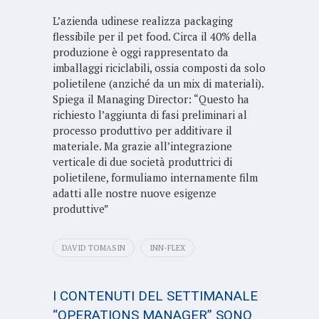
L’azienda udinese realizza packaging
flessibile per il pet food. Circa il 40% della
produzione è oggi rappresentato da
imballaggi riciclabili, ossia composti da solo
polietilene (anziché da un mix di materiali).
Spiega il Managing Director: “Questo ha
richiesto l’aggiunta di fasi preliminari al
processo produttivo per additivare il
materiale. Ma grazie all’integrazione
verticale di due società produttrici di
polietilene, formuliamo internamente film
adatti alle nostre nuove esigenze
produttive”
DAVID TOMASIN
INN-FLEX
I CONTENUTI DEL SETTIMANALE
“OPERATIONS MANAGER” SONO