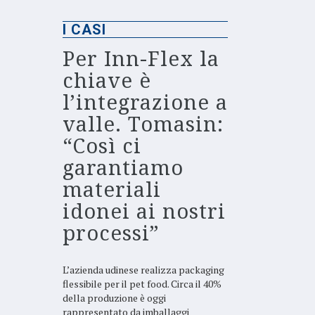
I CASI
Per Inn-Flex la
chiave è
l’integrazione a
valle. Tomasin:
“Così ci
garantiamo
materiali
idonei ai nostri
processi”
L’azienda udinese realizza packaging
flessibile per il pet food. Circa il 40%
della produzione è oggi
rappresentato da imballaggi