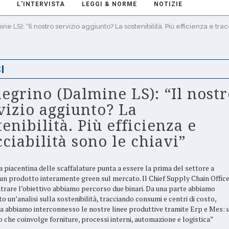
L’INTERVISTA
LEGGI & NORME
NOTIZIE
ne LS): “Il nostro servizio aggiunto? La sostenibilità. Più efficienza e trac
I
legrino (Dalmine LS): “Il nostr
vizio aggiunto? La
tenibilità. Più efficienza e
cciabilità sono le chiavi”
a piacentina delle scaffalature punta a essere la prima del settore a
un prodotto interamente green sul mercato. Il Chief Supply Chain Office
trare l’obiettivo abbiamo percorso due binari. Da una parte abbiamo
to un’analisi sulla sostenibilità, tracciando consumi e centri di costo,
ra abbiamo interconnesso le nostre linee produttive tramite Erp e Mes: 
 che coinvolge forniture, processi interni, automazione e logistica”