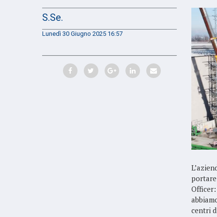
S.Se.
Lunedì 30 Giugno 2025 16:57
L’azien
portare
Officer
abbiamo
centri 