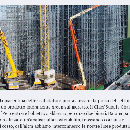
da piacentina delle scaffalature punta a essere la prima del settor
 un prodotto interamente green sul mercato. Il Chief Supply Cha
: “Per centrare l’obiettivo abbiamo percorso due binari. Da una par
 realizzato un’analisi sulla sostenibilità, tracciando consumi e
di costo, dall’altra abbiamo interconnesso le nostre linee produtti