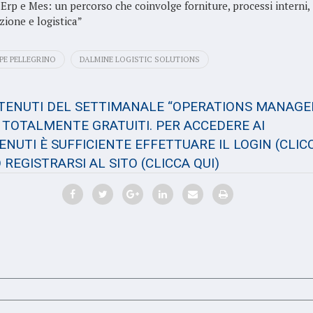
 Erp e Mes: un percorso che coinvolge forniture, processi interni,
ione e logistica”
PE PELLEGRINO
DALMINE LOGISTIC SOLUTIONS
NTENUTI DEL SETTIMANALE “OPERATIONS MANAGE
TOTALMENTE GRATUITI. PER ACCEDERE AI
NUTI È SUFFICIENTE EFFETTUARE IL LOGIN
(CLIC
 REGISTRARSI AL SITO
(CLICCA QUI)