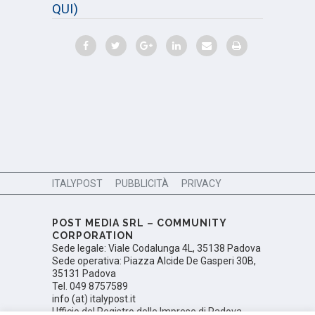
QUI)
ITALYPOST
PUBBLICITÀ
PRIVACY
POST MEDIA SRL – COMMUNITY
CORPORATION
Sede legale: Viale Codalunga 4L, 35138 Padova
Sede operativa: Piazza Alcide De Gasperi 30B,
35131 Padova
Tel. 049 8757589
info (at) italypost.it
Ufficio del Registro delle Imprese di Padova,