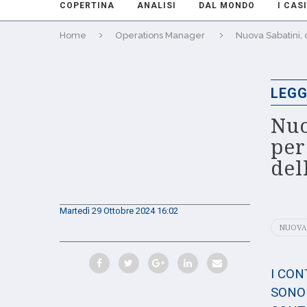
COPERTINA
ANALISI
DAL MONDO
I CASI
Home
Operations Manager
Nuova Sabatini, 
LEGG
Nuo
per
del
Martedì 29 Ottobre 2024 16:02
NUOVA
I CO
SONO 