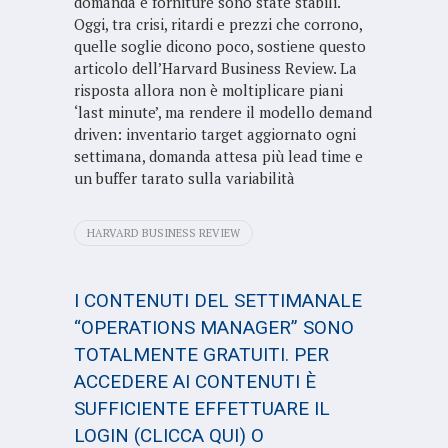
domanda e forniture sono state stabili.
Oggi, tra crisi, ritardi e prezzi che corrono,
quelle soglie dicono poco, sostiene questo
articolo dell’Harvard Business Review. La
risposta allora non è moltiplicare piani
‘last minute’, ma rendere il modello demand
driven: inventario target aggiornato ogni
settimana, domanda attesa più lead time e
un buffer tarato sulla variabilità
HARVARD BUSINESS REVIEW
I CONTENUTI DEL SETTIMANALE
“OPERATIONS MANAGER” SONO
TOTALMENTE GRATUITI. PER
ACCEDERE AI CONTENUTI È
SUFFICIENTE EFFETTUARE IL
LOGIN
(CLICCA QUI)
O