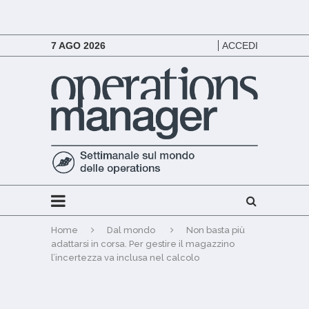
7 AGO 2026
ACCEDI
Home
Dal mondo
Non basta più
adattarsi in corsa. Per gestire il magazzino
l’incertezza va inclusa nel calcolo