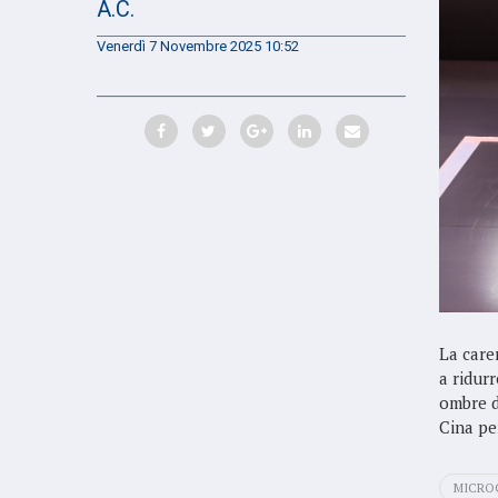
A.C.
Venerdì 7 Novembre 2025 10:52
La care
a ridurr
ombre de
Cina per
MICRO