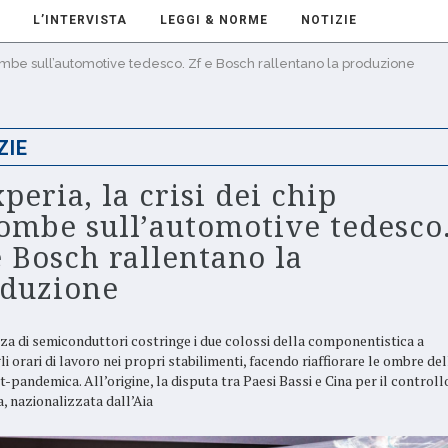
L’INTERVISTA
LEGGI & NORME
NOTIZIE
combe sull’automotive tedesco. Zf e Bosch rallentano la produzione
ZIE
peria, la crisi dei chip
ombe sull’automotive tedesco
e Bosch rallentano la
duzione
za di semiconduttori costringe i due colossi della componentistica a
li orari di lavoro nei propri stabilimenti, facendo riaffiorare le ombre del
t-pandemica. All’origine, la disputa tra Paesi Bassi e Cina per il controllo
, nazionalizzata dall’Aia