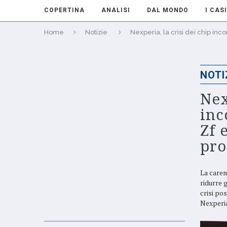
COPERTINA
ANALISI
DAL MONDO
I CASI
Home
Notizie
Nexperia, la crisi dei chip in
NOTI
Nex
inc
Zf 
pro
La caren
ridurre g
crisi pos
Nexperia