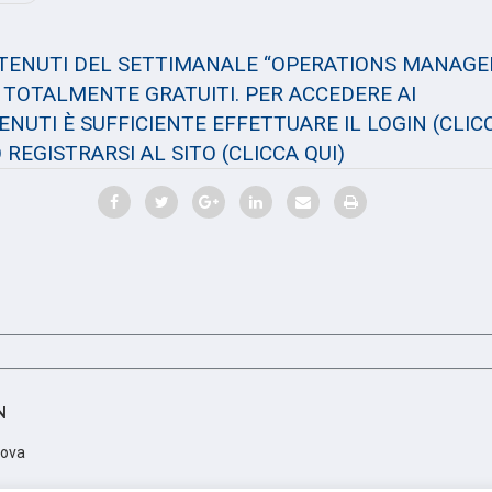
NTENUTI DEL SETTIMANALE “OPERATIONS MANAGE
TOTALMENTE GRATUITI. PER ACCEDERE AI
NUTI È SUFFICIENTE EFFETTUARE IL LOGIN
(CLIC
 REGISTRARSI AL SITO
(CLICCA QUI)
N
dova