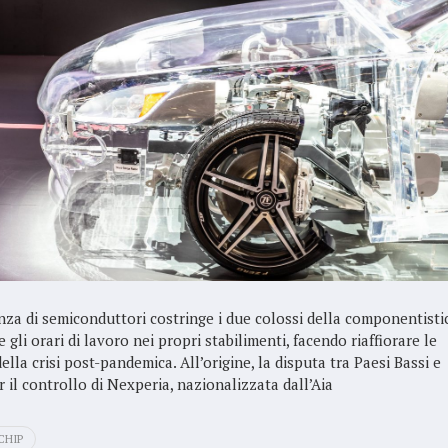
nza di semiconduttori costringe i due colossi della componentisti
e gli orari di lavoro nei propri stabilimenti, facendo riaffiorare le
lla crisi post-pandemica. All’origine, la disputa tra Paesi Bassi e
 il controllo di Nexperia, nazionalizzata dall’Aia
CHIP