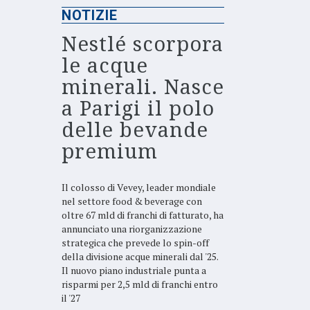
NOTIZIE
Nestlé scorpora
le acque
minerali. Nasce
a Parigi il polo
delle bevande
premium
Il colosso di Vevey, leader mondiale
nel settore food & beverage con
oltre 67 mld di franchi di fatturato, ha
annunciato una riorganizzazione
strategica che prevede lo spin-off
della divisione acque minerali dal '25.
Il nuovo piano industriale punta a
risparmi per 2,5 mld di franchi entro
il '27