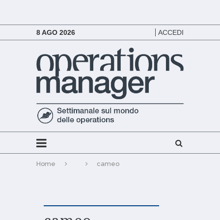
8 AGO 2026
ACCEDI
Home
cameo